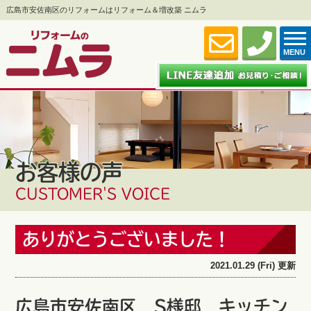
広島市安佐南区のリフォームはリフォーム＆増改築 ニムラ
MENU
お客様の声
CUSTOMER'S VOICE
ありがとうございました！
2021.01.29 (Fri) 更新
広島市安佐南区 S様邸 キッチン