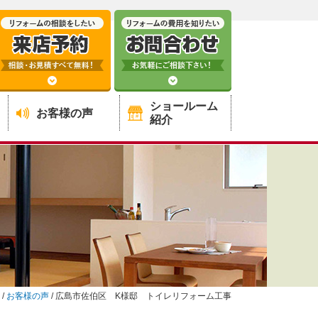
ショールーム
お客様の声
紹介
/
お客様の声
/
広島市佐伯区 K様邸 トイレリフォーム工事