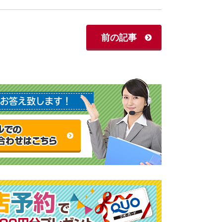
前の記事
お答え致します！