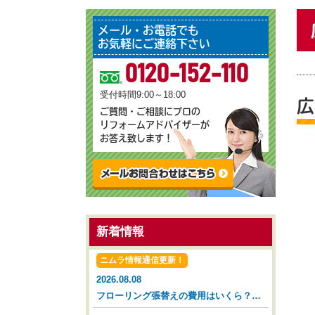
メール・お電話でも
お気軽にご連絡下さい
0120-152-110
受付時間9:00～18:00
広
ご質問・ご相談にプロの
リフォームアドバイザーが
お答え致します！
新着情報
ニムラ情報通信更新！
2026.08.08
フローリング張替えの費用はいくら？タイミングと相場を解説【広島市 安佐南区 安佐北区】