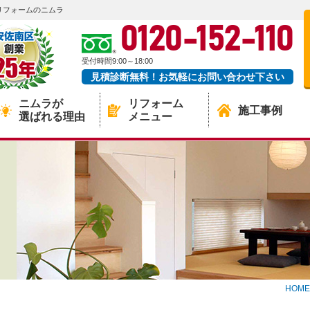
リフォームのニムラ
0120-152-110
受付時間9:00～18:00
見積診断無料！お気軽にお問い合わせ下さい
ニムラが
リフォーム
施工事例
選ばれる理由
メニュー
HOME