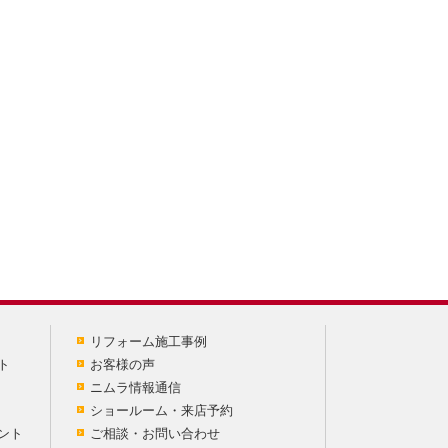
リフォーム施工事例
ト
お客様の声
ニムラ情報通信
ショールーム・来店予約
ント
ご相談・お問い合わせ