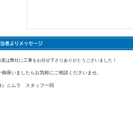
当者よりメッセージ
の度は弊社に工事をお任せ下さりありがとうございました！
か御座いましたらお気軽にご相談くださいませ。
株）ニムラ スタッフ一同