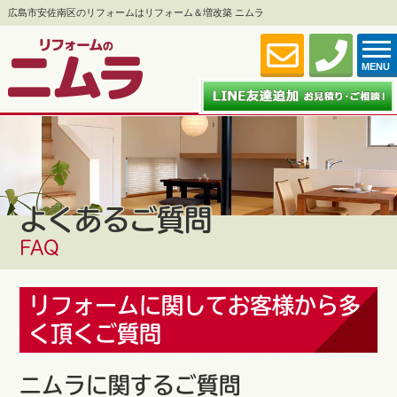
広島市安佐南区のリフォームはリフォーム＆増改築 ニムラ
MENU
よくあるご質問
FAQ
リフォームに関してお客様から多
く頂くご質問
ニムラに関するご質問