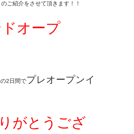
ら
のご紹介をさせて頂きます！！
ンドオープ
プレオープンイ
）の2日間で
りがとうござ