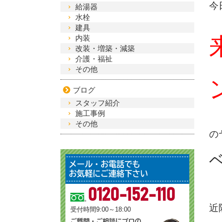
今
給湯器
水栓
建具
内装
改装・増築・減築
介護・福祉
その他
ブログ
スタッフ紹介
施工事例
その他
の
メール・お電話でも
お気軽にご連絡下さい
0120-152-110
近
受付時間9:00～18:00
ご質問・ご相談にプロの