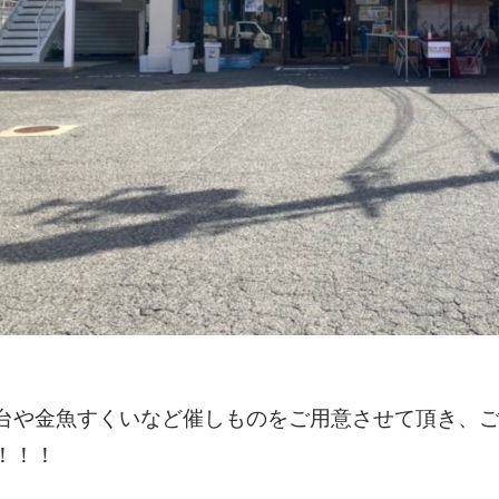
台や金魚すくいなど催しものをご用意させて頂き、
！！！