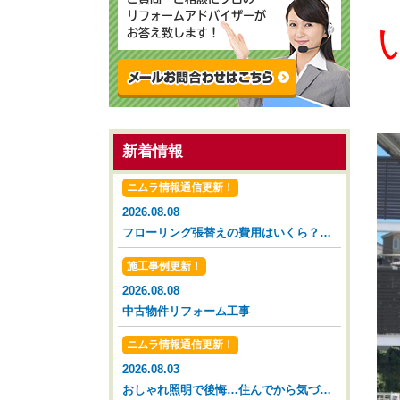
リフォームアドバイザーが
お答え致します！
新着情報
ニムラ情報通信更新！
2026.08.08
フローリング張替えの費用はいくら？タイミングと相場を解説【広島市 安佐南区 安佐北区】
施工事例更新！
2026.08.08
中古物件リフォーム工事
ニムラ情報通信更新！
2026.08.03
おしゃれ照明で後悔…住んでから気づいた落とし穴【広島市 安佐南区 安佐北区】