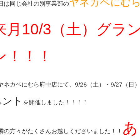
ヤネカベにむ
日は同じ会社の別事業部の
来月10/3（土）グラ
ン！！！
ヤネカベにむら府中店にて、
9/26（土）・9/27（日
ベント
を開催しました！！！！
あ
隣の方々がたくさんお越しくださいました！！