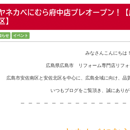
ヤネカベにむら府中店プレオープン！【
区】
知らせ
イベント
みなさんこんにちは
広島県広島市 リフォーム専門店リフォ
広島市安佐南区と安佐北区を中心に、広島全域に向け、品
いつもブログをご覧頂き、誠にありが
─ ─ ─ ─ ─ ─ ─ ─ ─ ─ ─ ─ ─ ─ 