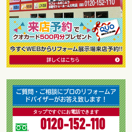
詳しくはこちら
ご質問・ご相談にプロのリフォームア
ドバイザーがお答え致します！
タップですぐにお電話できます
0120-152-110