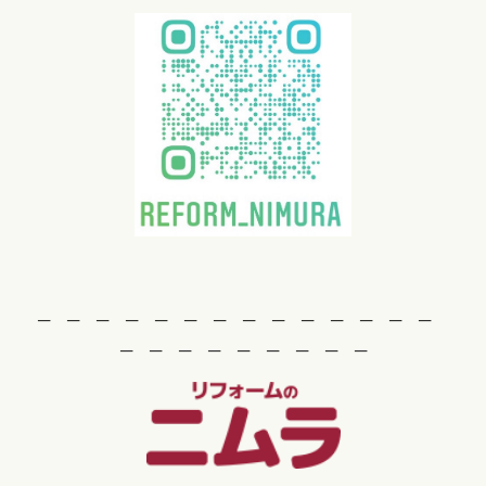
─ ─ ─ ─ ─ ─ ─ ─ ─ ─ ─ ─ ─ ─
─ ─ ─ ─ ─ ─ ─ ─ ─