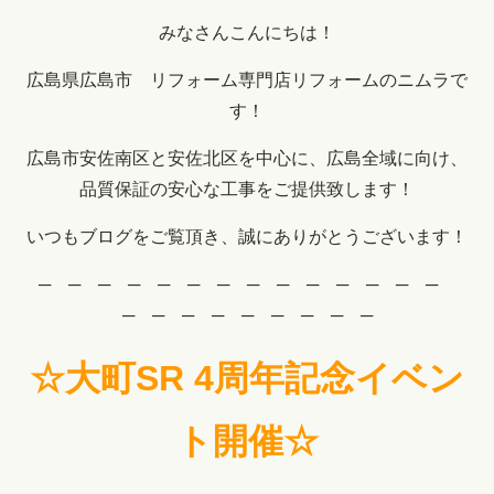
みなさんこんにちは！
広島県広島市 リフォーム専門店リフォームのニムラで
す！
広島市安佐南区と安佐北区を中心に、広島全域に向け、
品質保証の安心な工事をご提供致します！
いつもブログをご覧頂き、誠にありがとうございます！
─ ─ ─ ─ ─ ─ ─ ─ ─ ─ ─ ─ ─ ─
─ ─ ─ ─ ─ ─ ─ ─ ─
☆大町SR 4周年記念イベン
ト
開催☆