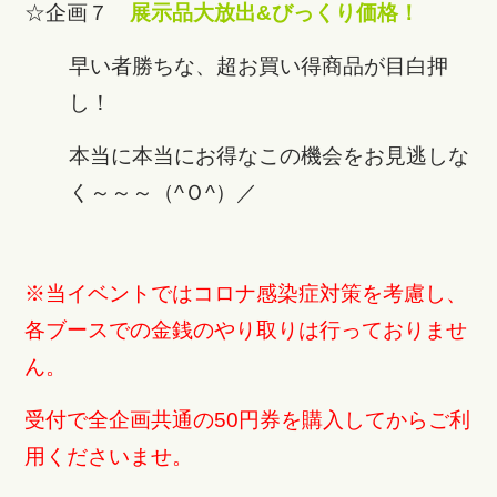
☆企画７
展示品大放出&びっくり価格！
早い者勝ちな、超お買い得商品が目白押
し！
本当に本当にお得なこの機会をお見逃しな
く～～～（^Ｏ^）／
※当イベントではコロナ感染症対策を考慮し、
各ブースでの金銭のやり取りは行っておりませ
ん。
受付で全企画共通の50円券を購入してからご利
用くださいませ。