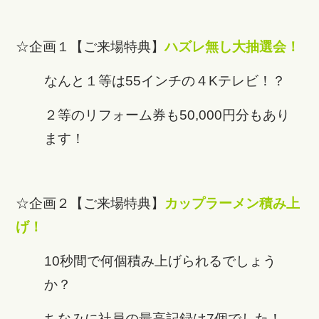
☆企画１【ご来場特典】
ハズレ無し大抽選会！
なんと１等は55インチの４Kテレビ！？
２等のリフォーム券も50,000円分もあり
ます！
☆企画２【ご来場特典】
カップラーメン積み上
げ！
10秒間で何個積み上げられるでしょう
か？
ちなみに社員の最高記録は7個でした！