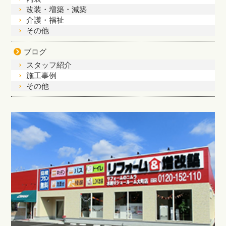
改装・増築・減築
介護・福祉
その他
ブログ
スタッフ紹介
施工事例
その他