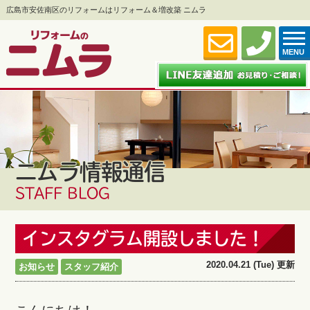
広島市安佐南区のリフォームはリフォーム＆増改築 ニムラ
MENU
ニムラ情報通信
STAFF BLOG
インスタグラム開設しました！
2020.04.21 (Tue) 更新
お知らせ
スタッフ紹介