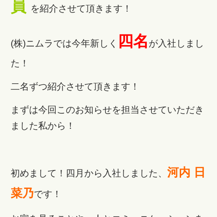
員
を紹介させて頂きます！
四名
(株)ニムラでは今年新しく
が入社しまし
た！
二名ずつ紹介させて頂きます！
まずは今回このお知らせを担当させていただき
ました私から！
河内 日
初めまして！四月から入社しました、
菜乃
です！