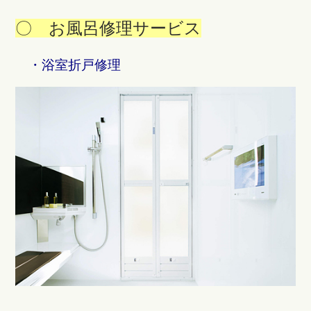
〇 お風呂修理サービス
・浴室折戸修理