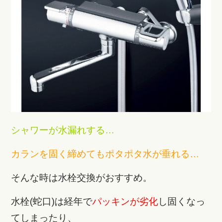
シャワーが水漏れする…
カランを固く締めてもポタポタ水が垂れる…
そんな時は水栓交換がおすすめ。
水栓(蛇口)は経年で
パッキンが劣化
し固くなっ
てしまったり、