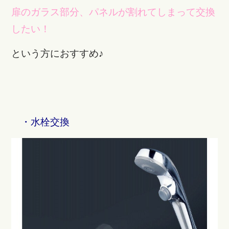
扉のガラス部分、パネルが割れてしまって交換
したい！
という方におすすめ♪
・水栓交換