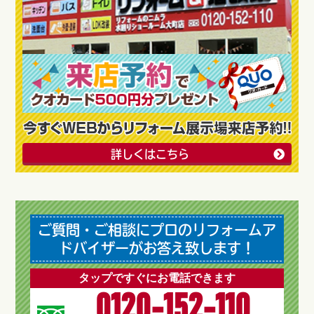
詳しくはこちら
ご質問・ご相談にプロのリフォームア
ドバイザーがお答え致します！
タップですぐにお電話できます
0120-152-110