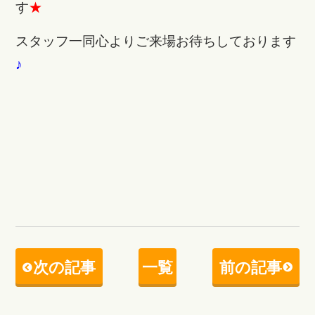
す
★
スタッフ一同心よりご来場お待ちしております
♪
次の記事
一覧
前の記事