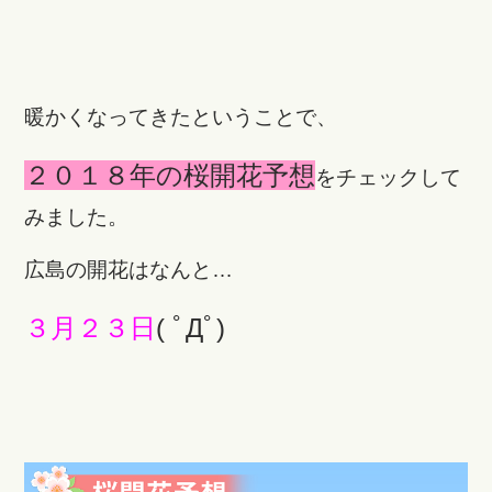
暖かくなってきたということで、
２０１８年の桜開花予想
をチェックして
みました。
広島の開花はなんと…
３月２３日
( ﾟДﾟ)