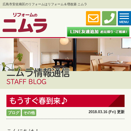
広島市安佐南区のリフォームはリフォーム＆増改築 ニムラ
MENU
ニムラ情報通信
STAFF BLOG
もうすぐ春到来♪
2018.03.16 (Fri) 更新
ブログ
その他