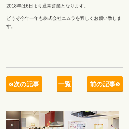
2018年は6日より通常営業となります。
どうぞ今年一年も株式会社ニムラを宜しくお願い致しま
す。
次の記事
一覧
前の記事