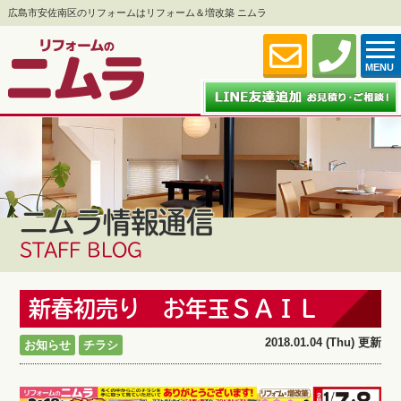
広島市安佐南区のリフォームはリフォーム＆増改築 ニムラ
MENU
ニムラ情報通信
STAFF BLOG
新春初売り お年玉ＳＡＩＬ
2018.01.04 (Thu) 更新
お知らせ
チラシ