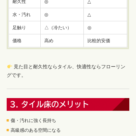
耐久性
◎
△
水・汚れ
◎
△
足触り
△（冷たい）
◎
価格
高め
比較的安価
見た目と耐久性ならタイル、快適性ならフローリン
グです。
3. タイル床のメリット
傷・汚れに強く長持ち
高級感のある空間になる