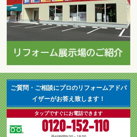
ご質問・ご相談にプロのリフォームアドバ
イザーがお答え致します！
タップですぐにお電話できます
0120-152-110
受付時間
9:00～18:00