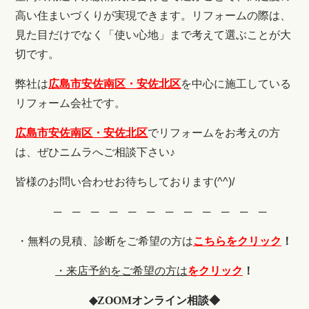
高い住まいづくりが実現できます。リフォームの際は、
見た目だけでなく「使い心地」まで考えて選ぶことが大
切です。
弊社は
広島市安佐南区・安佐北区
を中心に施工している
リフォーム会社です。
広島市安佐南区・安佐北区
でリフォームをお考えの方
は、ぜひニムラへご相談下さい♪
皆様のお問い合わせお待ちしております(^^)/
─ ─ ─ ─ ─ ─ ─ ─ ─ ─ ─ ─
・無料の見積、診断をご希望の
方は
こちらをクリック
！
・来店予約をご希望の方は
をクリック
！
◆
ZOOM
オンライン相談◆