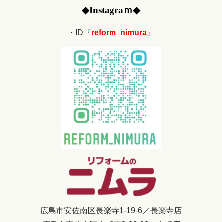
◆
Ins
tagraｍ
◆
・ID『
reform_nimura
』
広島市安佐南区長楽寺1-19-6／長楽寺店