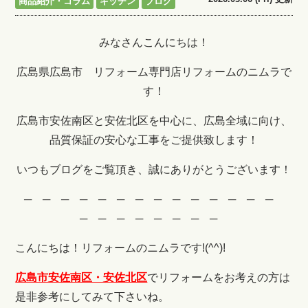
商品紹介・コラム
キッチン
ブログ
みなさんこんにちは！
広島県広島市 リフォーム専門店リフォームのニムラで
す！
広島市安佐南区と安佐北区を中心に、広島全域に向け、
品質保証の安心な工事をご提供致します！
いつもブログをご覧頂き、誠にありがとうございます！
─ ─ ─ ─ ─ ─ ─ ─ ─ ─ ─ ─ ─ ─
─ ─ ─ ─ ─ ─ ─ ─
こんにちは！リフォームのニムラです!(^^)!
広島市安佐南区・安佐北区
でリフォームをお考えの方は
是非参考にしてみて下さいね。