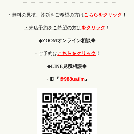
─ ─ ─ ─ ─ ─ ─ ─ ─ ─ ─ ─
・無料の見積、診断をご希望の
方は
こちらをクリック
！
・来店予約をご希望の方は
をクリック
！
◆
ZOOM
オンライン相談◆
・ご予約は
こちらをクリック
！
◆
LINE
見積相談◆
・ID
『
＠988uatlm
』