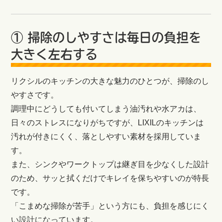
① 掃除のしやすさは毎日の負担を
大きく左右する
リクシルのキッチンの大きな魅力のひとつが、掃除のし
やすさです。
調理中にどうしても付いてしまう油汚れや水アカは、
日々のストレスになりがちですが、LIXILのキッチンは
汚れが付きにくく、落としやすい素材を採用していま
す。
また、シンクやワークトップは継ぎ目を少なくした設計
のため、サッと拭くだけでキレイを保ちやすいのが特長
です。
「こまめな掃除が苦手」という方にも、負担を感じにく
い設計になっています。