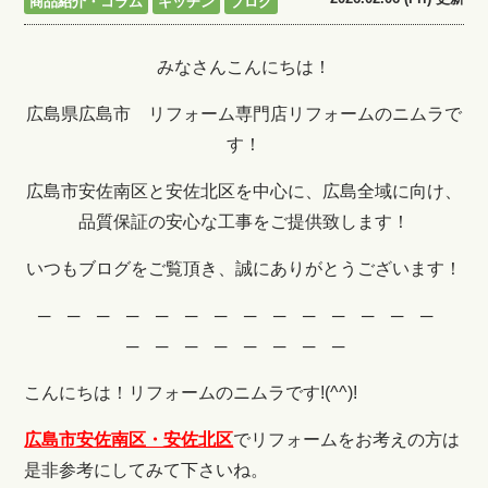
商品紹介・コラム
キッチン
ブログ
みなさんこんにちは！
広島県広島市 リフォーム専門店リフォームのニムラで
す！
広島市安佐南区と安佐北区を中心に、広島全域に向け、
品質保証の安心な工事をご提供致します！
いつもブログをご覧頂き、誠にありがとうございます！
─ ─ ─ ─ ─ ─ ─ ─ ─ ─ ─ ─ ─ ─
─ ─ ─ ─ ─ ─ ─ ─
こんにちは！リフォームのニムラです!(^^)!
広島市安佐南区・安佐北区
でリフォームをお考えの方は
是非参考にしてみて下さいね。