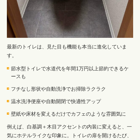
最新のトイレは、見た目も機能も本当に進化していま
す。
節水型トイレで水道代を年間1万円以上節約できるケ
ースも
フチなし形状や自動洗浄でお掃除ラクラク
温水洗浄便座や自動開閉で快適性アップ
壁紙や床材を変えるだけでカフェのような雰囲気に
例えば、白基調＋木目アクセントの内装に変えると、一
気にホテルライクな印象に。トイレの扉を開けるたび、