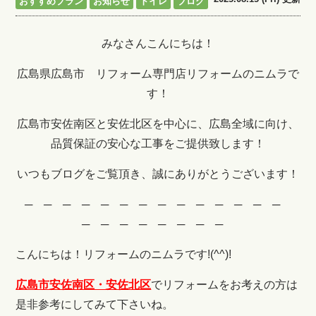
おすすめプラン
お知らせ
トイレ
ブログ
みなさんこんにちは！
広島県広島市 リフォーム専門店リフォームのニムラで
す！
広島市安佐南区と安佐北区を中心に、広島全域に向け、
品質保証の安心な工事をご提供致します！
いつもブログをご覧頂き、誠にありがとうございます！
─ ─ ─ ─ ─ ─ ─ ─ ─ ─ ─ ─ ─ ─
─ ─ ─ ─ ─ ─ ─ ─
こんにちは！リフォームのニムラです!(^^)!
広島市安佐南区・安佐北区
でリフォームをお考えの方は
是非参考にしてみて下さいね。