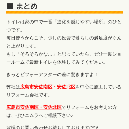
■ まとめ
トイレは家の中で一番「進化を感じやすい場所」のひと
つです。
毎日使うからこそ、少しの投資で暮らしの満足度がぐん
と上がります。
もし「そろそろかな…」と思っていたら、ぜひ一度ショ
ールームで最新トイレを体験してみてください。
きっとビフォーアフターの差に驚きますよ！
弊社は
広島市安佐南区・安佐北区
を中心に施工している
リフォーム会社です。
広島市安佐南区・安佐北区
でリフォームをお考えの方
は、ぜひニムラへご相談下さい♪
皆様のお問い合わせお待ちしております(^^)/