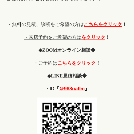
─ ─ ─ ─ ─ ─ ─ ─ ─ ─ ─ ─
・無料の見積、診断をご希望の
方は
こちらをクリック
！
・来店予約をご希望の方は
をクリック
！
◆
ZOOM
オンライン相談◆
・ご予約は
こちらをクリック
！
◆
LINE
見積相談◆
・ID
『
＠988uatlm
』