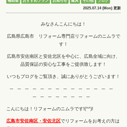
補助金
おすすめプラン
お知らせ
建具
その他
ブログ
2025.07.14 (Mon) 更新
みなさんこんにちは！
広島県広島市 リフォーム専門店リフォームのニムラで
す！
広島市安佐南区と安佐北区を中心に、広島全域に向け、
品質保証の安心な工事をご提供致します！
いつもブログをご覧頂き、誠にありがとうございます！
─ ─ ─ ─ ─ ─ ─ ─ ─ ─ ─ ─ ─ ─
─ ─ ─ ─ ─ ─ ─ ─
こんにちは！リフォームのニムラです!(^^)!
広島市安佐南区・安佐北区
でリフォームをお考えの方は