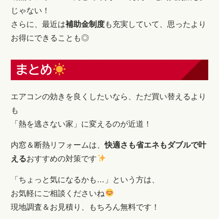
じゃない！
さらに、最近は
補助金制度
も充実していて、思ったより
お得にできることも◎
まとめ
エアコンの効きを良くしたいなら、ただ買い替えるより
も
「熱を逃さない家」に変えるのが近道！
内窓＆断熱リフォームは、
快適さも省エネもダブルで叶
える
おすすめの対策です
「ちょっと気になるかも…」という方は、
お気軽にご相談くださいね
現地調査＆お見積り、もちろん無料です！