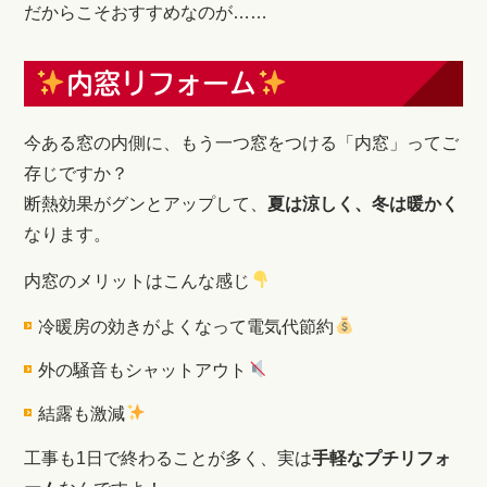
だからこそおすすめなのが……
内窓リフォーム
今ある窓の内側に、もう一つ窓をつける「内窓」ってご
存じですか？
断熱効果がグンとアップして、
夏は涼しく、冬は暖かく
なります。
内窓のメリットはこんな感じ
冷暖房の効きがよくなって電気代節約
外の騒音もシャットアウト
結露も激減
工事も1日で終わることが多く、実は
手軽なプチリフォ