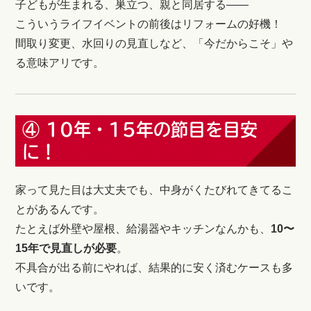
子どもが生まれる、巣立つ、親と同居する——
こういうライフイベントの前後はリフォームの好機！
間取り変更、水回りの見直しなど、「今だからこそ」や
る意味アリです。
④ 10年・15年の節目を目安
に！
家って見た目は大丈夫でも、中身がくたびれてきてるこ
とがあるんです。
たとえば外壁や屋根、給湯器やキッチンなんかも、
10〜
15年で見直しが必要
。
不具合が出る前にやれば、結果的に安く済むケースも多
いです。