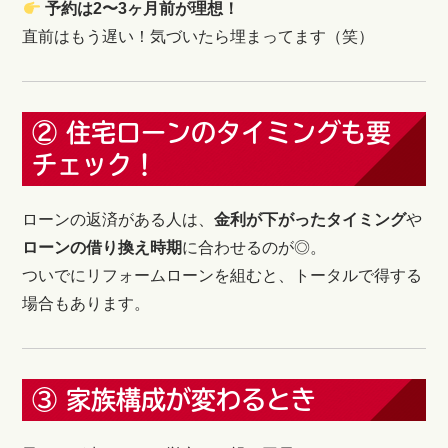
予約は2〜3ヶ月前が理想！
直前はもう遅い！気づいたら埋まってます（笑）
② 住宅ローンのタイミングも要
チェック！
ローンの返済がある人は、
金利が下がったタイミング
や
ローンの借り換え時期
に合わせるのが◎。
ついでにリフォームローンを組むと、トータルで得する
場合もあります。
③ 家族構成が変わるとき