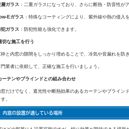
複層ガラス
：二重ガラスになっており、さらに断熱・防音性が
ow-Eガラス
：特殊なコーティングにより、紫外線や熱の侵入
防犯ガラス
：防犯性能も強化できます。
. 適切な施工を行う
窓枠と内窓の隙間をしっかり埋めることで、冷気や音漏れを防
専門業者に依頼して、正確な施工を行いましょう。
. カーテンやブラインドとの組み合わせ
内窓だけでなく、遮光性や断熱効果のあるカーテンやブライン
ます。
. 内窓の設置が適している場所