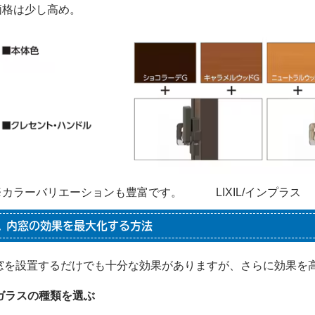
価格は少し高め。
※カラーバリエーションも豊富です。 LIXIL/インプラス
. 内窓の効果を最大化する方法
窓を設置するだけでも十分な効果がありますが、さらに効果を
. ガラスの種類を選ぶ