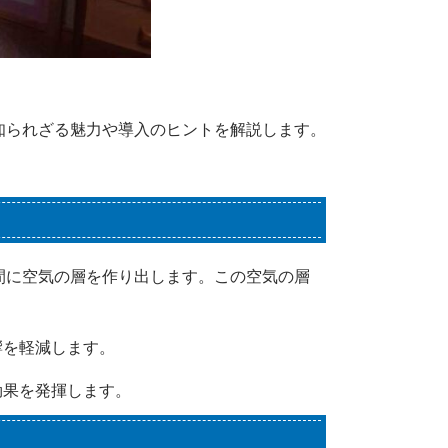
知られざる魅力や導入のヒントを解説します。
間に空気の層を作り出します。この空気の層
響を軽減します。
効果を発揮します。