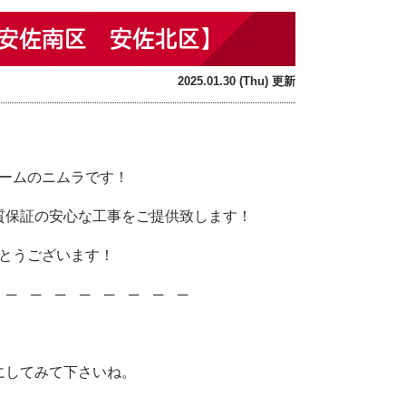
安佐南区 安佐北区】
2025.01.30 (Thu) 更新
！
ームのニムラです！
質保証の安心な工事をご提供致します！
とうございます！
─ ─ ─ ─ ─ ─ ─ ─ ─
にしてみて下さいね。