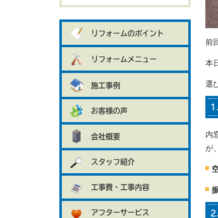
リフォームのポイント
前
リフォームメニュー
本
選
施工事例
1
お客様の声
内
会社概要
が
スタッフ紹介
工事費・工事内容
アフターサービス
2