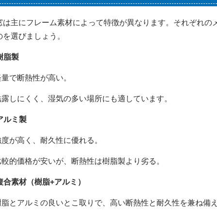
窓は主にフレーム素材によって特徴が異なります。それぞれの
のを選びましょう。
 樹脂製
軽量で断熱性が高い。
結露しにくく、湿気の多い場所にも適しています。
 アルミ製
強度が高く、耐久性に優れる。
比較的価格が安いが、断熱性は樹脂製より劣る。
. 複合素材（樹脂+アルミ）
樹脂とアルミの良いとこ取りで、高い断熱性と耐久性を兼ね備