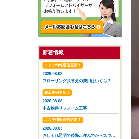
リフォームアドバイザーが
お答え致します！
新着情報
ニムラ情報通信更新！
2026.08.08
フローリング張替えの費用はいくら？タイミングと相場を解説【広島市 安佐南区 安佐北区】
施工事例更新！
2026.08.08
中古物件リフォーム工事
ニムラ情報通信更新！
2026.08.03
おしゃれ照明で後悔…住んでから気づいた落とし穴【広島市 安佐南区 安佐北区】