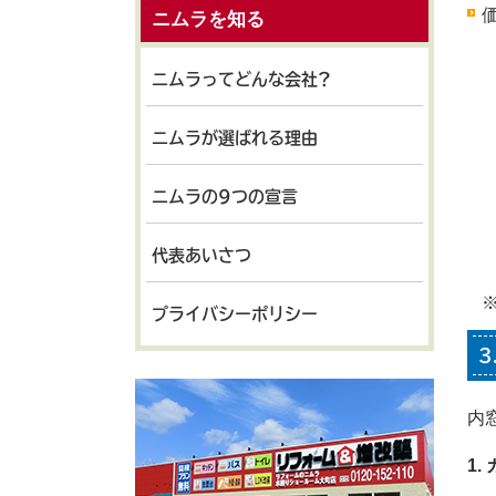
ニムラを知る
ニムラってどんな会社?
ニムラが選ばれる理由
ニムラの9つの宣言
代表あいさつ
プライバシーポリシー
3
内
1