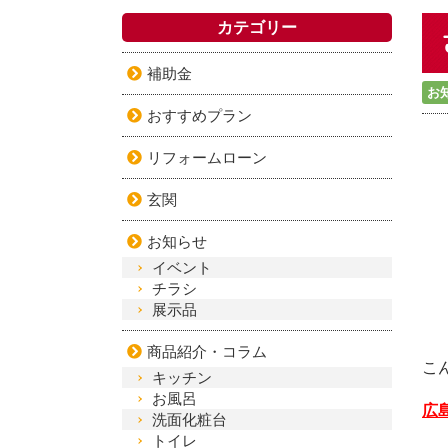
カテゴリー
補助金
お
おすすめプラン
リフォームローン
玄関
お知らせ
イベント
チラシ
展示品
商品紹介・コラム
こ
キッチン
お風呂
広
洗面化粧台
トイレ