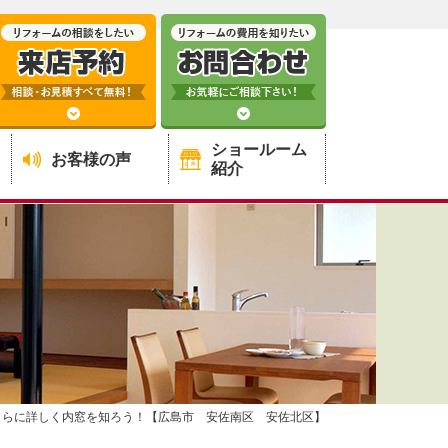
ショールーム
お客様の声
紹介
さらに詳しく内窓を知ろう！【広島市 安佐南区 安佐北区】