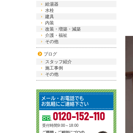
給湯器
水栓
建具
内装
改装・増築・減築
介護・福祉
その他
ブログ
スタッフ紹介
施工事例
その他
メール・お電話でも
お気軽にご連絡下さい
0120-152-110
受付時間9:00～18:00
ご質問・ご相談にプロの