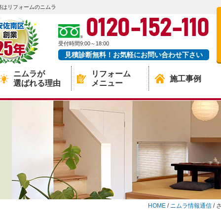
築はリフォームのニムラ
0120-152-110
受付時間9:00～18:00
見積診断無料！お気軽にお問い合わせ下さい
ニムラが
リフォーム
施工事例
選ばれる理由
メニュー
HOME
/
ニムラ情報通信
/