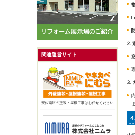
L
2
関連運営サイト
3
安佐南区の塗装・屋根工事はお任せください
4