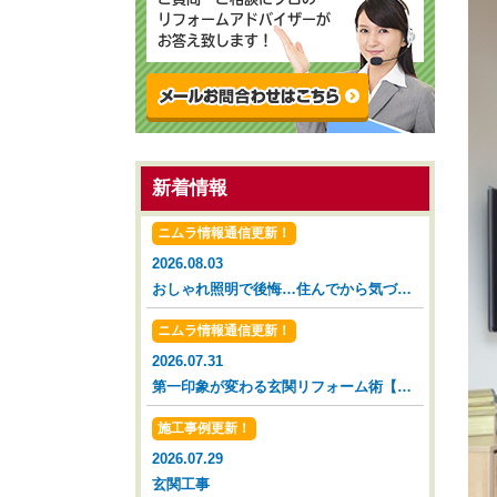
リフォームアドバイザーが
お答え致します！
新着情報
ニムラ情報通信更新！
2026.08.03
おしゃれ照明で後悔…住んでから気づいた落とし穴【広島市 安佐南区 安佐北区】
ニムラ情報通信更新！
2026.07.31
第一印象が変わる玄関リフォーム術【広島市 安佐南区 安佐北区】
施工事例更新！
2026.07.29
玄関工事