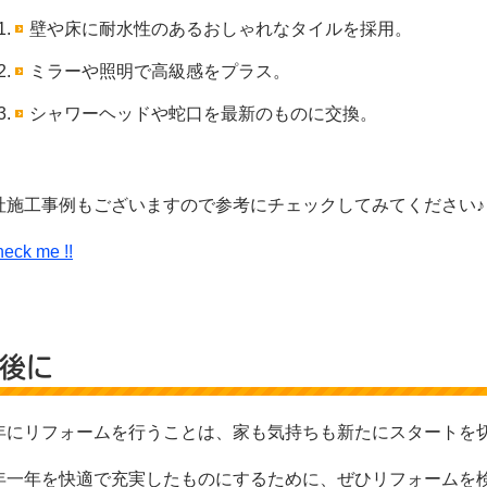
壁や床に耐水性のあるおしゃれなタイルを採用。
ミラーや照明で高級感をプラス。
シャワーヘッドや蛇口を最新のものに交換。
社施工事例もございますので参考にチェックしてみてください♪
eck me !!
後に
年にリフォームを行うことは、家も気持ちも新たにスタートを
年一年を快適で充実したものにするために、ぜひリフォームを