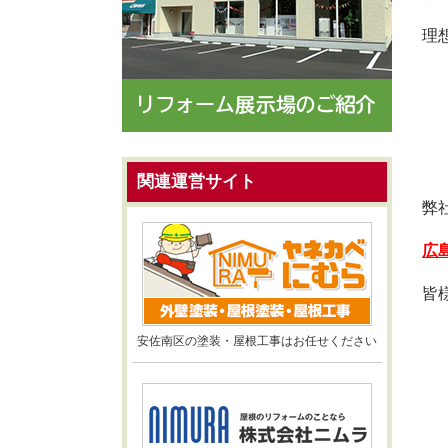
理
関連運営サイト
弊
広
皆
安佐南区の塗装・屋根工事はお任せください