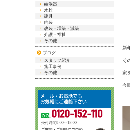
給湯器
水栓
建具
内装
改装・増築・減築
介護・福祉
その他
新
ブログ
スタッフ紹介
そ
施工事例
その他
家
今
メール・お電話でも
お気軽にご連絡下さい
0120-152-110
受付時間9:00～18:00
ご質問・ご相談にプロの