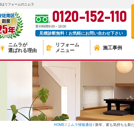
築はリフォームのニムラ
0120-152-110
受付時間9:00～18:00
見積診断無料！お気軽にお問い合わせ下さい
ニムラが
リフォーム
施工事例
選ばれる理由
メニュー
HOME
/
ニムラ情報通信
/
新年、家も気持ちも新