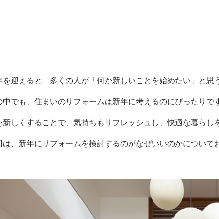
年を迎えると、多くの人が「何か新しいことを始めたい」と思
の中でも、住まいのリフォームは新年に考えるのにぴったりで
を新しくすることで、気持ちもリフレッシュし、快適な暮らし
回は、新年にリフォームを検討するのがなぜいいのかについて