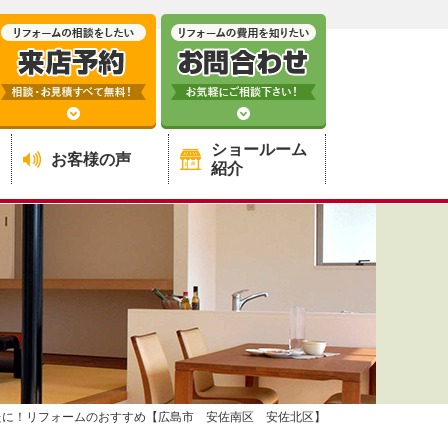
ショールーム
お客様の声
紹介
たに！リフォームのおすすめ【広島市 安佐南区 安佐北区】