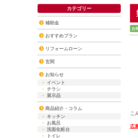
カテゴリー
補助金
お
おすすめプラン
リフォームローン
玄関
お知らせ
イベント
チラシ
展示品
商品紹介・コラム
こ
キッチン
お風呂
広
洗面化粧台
トイレ