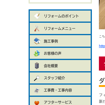
リフォームのポイント
リフォームメニュー
こち
施工事例
htt
お客様の声
会社概要
スタッフ紹介
ダ
工事費・工事内容
フ
新
アフターサービス