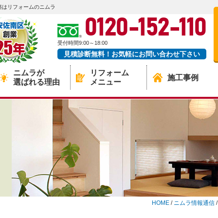
築はリフォームのニムラ
0120-152-110
受付時間9:00～18:00
見積診断無料！お気軽にお問い合わせ下さい
ニムラが
リフォーム
施工事例
選ばれる理由
メニュー
HOME
/
ニムラ情報通信