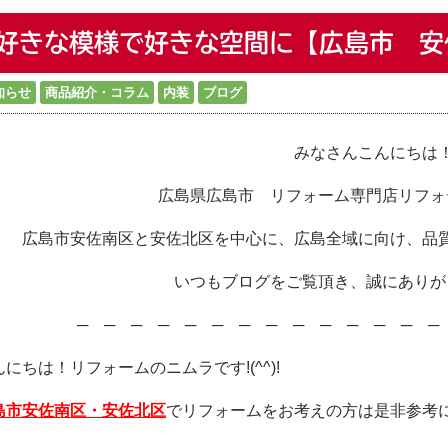
好きな模様で好きな空間に【広島市 安
知らせ
商品紹介・コラム
内装
ブログ
みなさんこんにちは
広島県広島市 リフォーム専門店リフォ
広島市安佐南区と安佐北区を中心に、広島全域に向け、品
いつもブログをご覧頂き、誠にありが
─ ─ ─ ─ ─ ─ ─ ─ ─ ─ ─ ─ ─ 
んにちは！リフォームのニムラです!(^^)!
島市安佐南区・安佐北区
でリフォームをお考えの方は是非参考