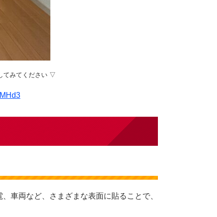
してみてください ▽
lqMHd3
電、車両など、さまざまな表面に貼ることで、