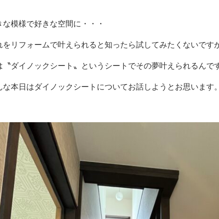
きな模様で好きな空間に・・・
れをリフォームで叶えられると知ったら試してみたくないです
は〝ダイノックシート〟というシートでその夢叶えられるんで
んな本日はダイノックシートについてお話しようとお思います