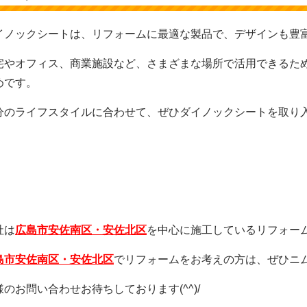
イノックシートは、リフォームに最適な製品で、デザインも豊
宅やオフィス、商業施設など、さまざまな場所で活用できるた
めです。
分のライフスタイルに合わせて、ぜひダイノックシートを取り
社は
広島市安佐南区・安佐北区
を中心に施工しているリフォー
島市安佐南区・安佐北区
でリフォームをお考えの方は、ぜひニ
様のお問い合わせお待ちしております(^^)/