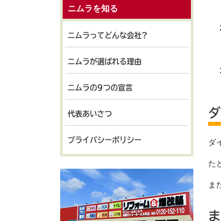
ニムラを知る
ニムラってどんな会社?
ニムラが選ばれる理由
ニムラの9つの宣言
ダ
代表あいさつ
プライバシーポリシー
ダ
た
ま
ま