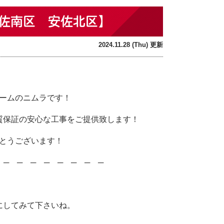
佐南区 安佐北区】
2024.11.28 (Thu) 更新
！
ームのニムラです！
質保証の安心な工事をご提供致します！
とうございます！
─ ─ ─ ─ ─ ─ ─ ─ ─
にしてみて下さいね。