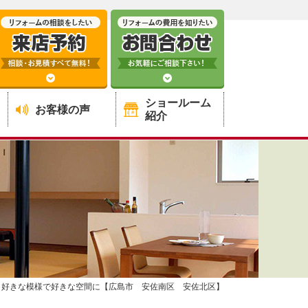
ショールーム
お客様の声
紹介
/
好きな模様で好きな空間に【広島市 安佐南区 安佐北区】