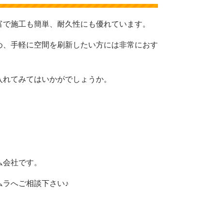
富で施工も簡単、耐久性にも優れています。
め、手軽に空間を刷新したい方には非常におす
入れてみてはいかがでしょうか。
ム会社です。
ムラへご相談下さい♪