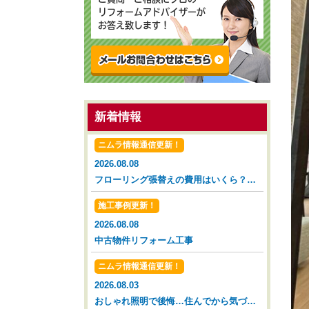
リフォームアドバイザーが
お答え致します！
新着情報
ニムラ情報通信更新！
2026.08.08
フローリング張替えの費用はいくら？タイミングと相場を解説【広島市 安佐南区 安佐北区】
施工事例更新！
2026.08.08
中古物件リフォーム工事
ニムラ情報通信更新！
2026.08.03
おしゃれ照明で後悔…住んでから気づいた落とし穴【広島市 安佐南区 安佐北区】