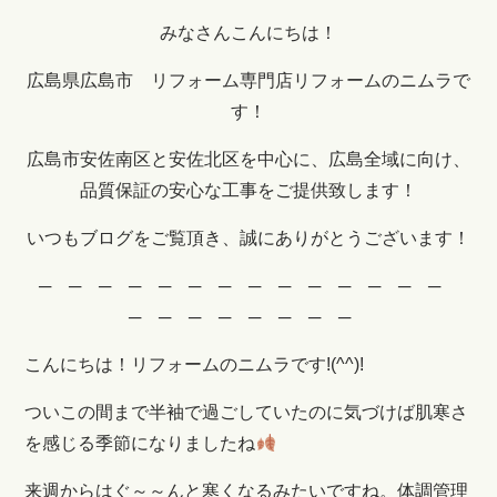
みなさんこんにちは！
広島県広島市 リフォーム専門店リフォームのニムラで
す！
広島市安佐南区と安佐北区を中心に、広島全域に向け、
品質保証の安心な工事をご提供致します！
いつもブログをご覧頂き、誠にありがとうございます！
─ ─ ─ ─ ─ ─ ─ ─ ─ ─ ─ ─ ─ ─
─ ─ ─ ─ ─ ─ ─ ─
こんにちは！リフォームのニムラです!(^^)!
ついこの間まで半袖で過ごしていたのに気づけば肌寒さ
を感じる季節になりましたね
来週からはぐ～～んと寒くなるみたいですね。体調管理