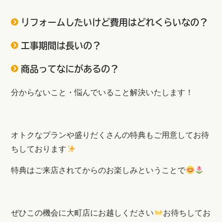
リフォームしたいけど費用はどれくらいなの？
工事期間は長いの？
商品ってなにがあるの？
分からないこと・悩んでいること解決いたします！
オトクなプランや盛りだくさんの特典もご用意してお待
ちしております
特典はご来店されてからのお楽しみということで
ぜひこの機会に大町店にお越しください
お待ちしてお