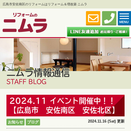
広島市安佐南区のリフォームはリフォーム＆増改築 ニムラ
MENU
ニムラ情報通信
STAFF BLOG
2024.11 イベント開催中！！
【広島市 安佐南区 安佐北区】
2024.11.16 (Sat) 更新
お知らせ
ブログ