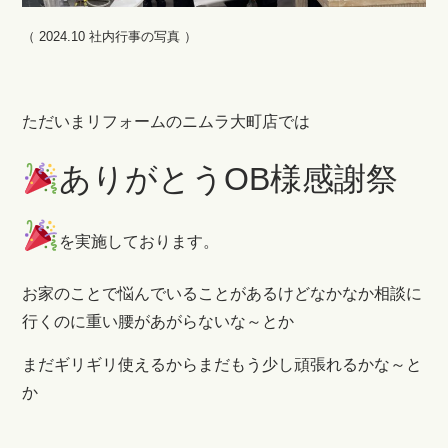
（ 2024.10 社内行事の写真 ）
ただいまリフォームのニムラ大町店では
ありがとうOB様感謝祭
を実施しております。
お家のことで悩んでいることがあるけどなかなか相談に
行くのに重い腰があがらないな～とか
まだギリギリ使えるからまだもう少し頑張れ
るかな～と
か