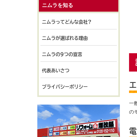
ニムラを知る
ニムラってどんな会社?
ニムラが選ばれる理由
ニムラの9つの宣言
代表あいさつ
エ
プライバシーポリシー
一
の
電