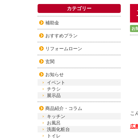
カテゴリー
補助金
お
おすすめプラン
リフォームローン
玄関
お知らせ
イベント
チラシ
展示品
商品紹介・コラム
こ
キッチン
お風呂
広
洗面化粧台
トイレ