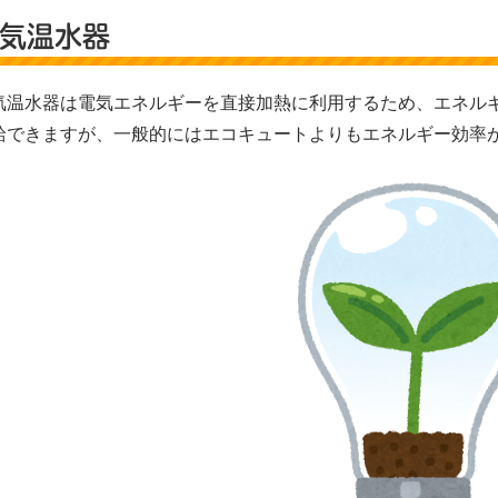
気温水器
気温水器は電気エネルギーを直接加熱に利用するため、エネル
給できますが、一般的にはエコキュートよりもエネルギー効率