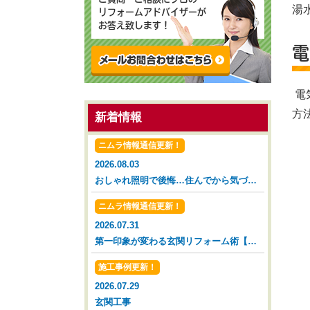
湯
リフォームアドバイザーが
お答え致します！
電
電
方
新着情報
ニムラ情報通信更新！
2026.08.03
おしゃれ照明で後悔…住んでから気づいた落とし穴【広島市 安佐南区 安佐北区】
ニムラ情報通信更新！
2026.07.31
第一印象が変わる玄関リフォーム術【広島市 安佐南区 安佐北区】
施工事例更新！
2026.07.29
玄関工事