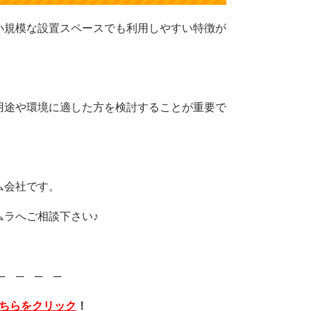
小規模な設置スペースでも利用しやすい特徴が
用途や環境に適した方を検討することが重要で
ム会社です。
ムラへご相談下さい♪
─ ─ ─ ─
ちらをクリック
！