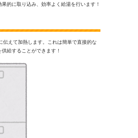
効果的に取り込み、効率よく給湯を行います！
に伝えて加熱します。これは簡単で直接的な
を供給することができます！