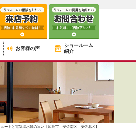
ショールーム
お客様の声
紹介
キュートと電気温水器の違い【広島市 安佐南区 安佐北区】