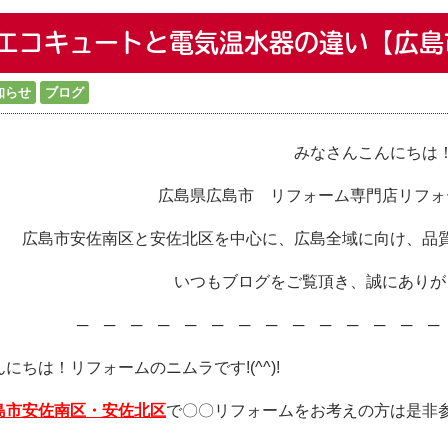
エコキュートと電気温水器の違い【広島
知らせ
ブログ
みなさんこんにちは
広島県広島市 リフォーム専門店リフォ
広島市安佐南区と安佐北区を中心に、広島全域に向け、品
いつもブログをご覧頂き、誠にありが
─ ─ ─ ─ ─ ─ ─ ─ ─ ─ ─ ─ ─ 
んにちは！リフォームのニムラです!(^^)!
島市安佐南区・安佐北区
で〇〇リフォームをお考えの方は是非