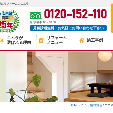
築はリフォームのニムラ
0120-152-110
受付時間9:00～18:00
見積診断無料！お気軽にお問い合わせ下さい
ニムラが
リフォーム
施工事例
選ばれる理由
メニュー
HOME
/
ニムラ情報通信
/
エコ