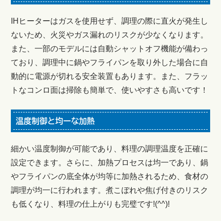
IHヒーターはガスを使用せず、調理の際に直火が発生し
ないため、火災やガス漏れのリスクが少なくなります。
また、一部のモデルには自動シャットオフ機能が備わっ
ており、調理中に鍋やフライパンを取り外した場合に自
動的に電源が切れる安全装置もあります。また、フラッ
トなコンロ面は掃除も簡単で、使いやすさも高いです！
温度制御と均一な加熱
細かい温度制御が可能であり、料理の調理温度を正確に
設定できます。さらに、加熱プロセスは均一であり、鍋
やフライパンの底全体が均等に加熱されるため、食材の
調理が均一に行われます。煮こぼれや焦げ付きのリスク
も低くなり、料理の仕上がりも完璧です!(^^)!