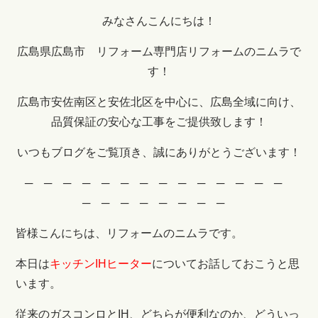
みなさんこんにちは！
広島県広島市 リフォーム専門店リフォームのニムラで
す！
広島市安佐南区と安佐北区を中心に、広島全域に向け、
品質保証の安心な工事をご提供致します！
いつもブログをご覧頂き、誠にありがとうございます！
─ ─ ─ ─ ─ ─ ─ ─ ─ ─ ─ ─ ─ ─
─ ─ ─ ─ ─ ─ ─ ─
皆様こんにちは、リフォームのニムラです。
本日は
キッチンIHヒーター
についてお話しておこうと思
います。
従来のガスコンロとIH、どちらが便利なのか、どういっ