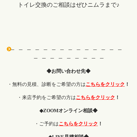
トイレ交換のご相談はぜひニムラまで♪
─ ─ ─ ─ ─ ─ ─ ─ ─ ─ ─ ─ ─ ─
─ ─ ─ ─ ─ ─ ─ ─ ─
◆お問い合わせ先◆
・無料の見積、診断をご希望の方は
こちらをクリック
！
・来店予約をご希望の方は
こちらをクリック
！
◆
ZOOM
オンライン相談◆
・ご予約は
こちらをクリック
！
◆
LINE
見積相談◆