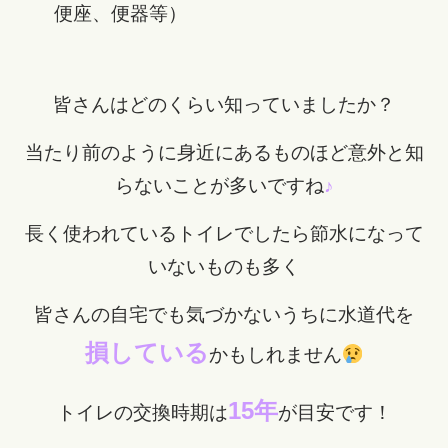
皆さんはどのくらい知っていましたか？
当たり前のように身近にあるものほど意外と知
らないことが多いですね
♪
長く使われているトイレでしたら節水になって
いないものも多く
皆さんの自宅でも気づかないうちに
水道代を
損している
かもしれません
15年
トイレの交換時期は
が目安です！