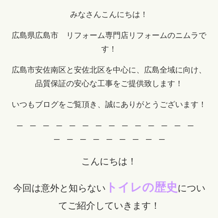
みなさんこんにちは！
広島県広島市 リフォーム専門店リフォームのニムラで
す！
広島市安佐南区と安佐北区を中心に、広島全域に向け、
品質保証の安心な工事をご提供致します！
いつもブログをご覧頂き、誠にありがとうございます！
─ ─ ─ ─ ─ ─ ─ ─ ─ ─ ─ ─ ─ ─
─ ─ ─ ─ ─ ─ ─ ─ ─
こんにちは！
トイレの歴史
今回は意外と知らない
につい
てご紹介していきます！