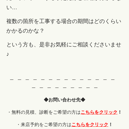
い…
複数の箇所を工事する場合の期間はどのくらい
かかるのかな？
という方も、是非お気軽にご相談くださいませ
♪
─ ─ ─ ─ ─ ─ ─ ─ ─ ─ ─ ─ ─ ─
─ ─ ─ ─ ─ ─ ─ ─ ─
◆お問い合わせ先◆
・無料の見積、診断をご希望の方は
こちらをクリック
！
・来店予約をご希望の方は
こちらをクリック
！