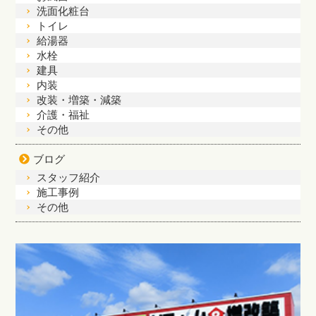
洗面化粧台
トイレ
給湯器
水栓
建具
内装
改装・増築・減築
介護・福祉
その他
ブログ
スタッフ紹介
施工事例
その他