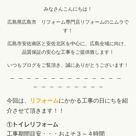
みなさんこんにちは！
広島県広島市 リフォーム専門店リフォームのニムラで
す！
広島市安佐南区と安佐北区を中心に、広島全域に向け、
品質保証の安心な工事をご提供致します！
いつもブログをご覧頂き、誠にありがとうございます！
─ ─ ─ ─ ─ ─ ─ ─ ─ ─ ─ ─ ─ ─
─ ─ ─ ─ ─ ─ ─ ─ ─
今回は、
リフォーム
にかかる工事の日にちを紹
介させて頂きます！！
①トイレリフォーム
工事期間目安・・・およそ３～４時間