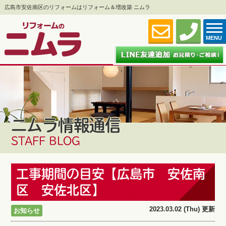
広島市安佐南区のリフォームはリフォーム＆増改築 ニムラ
MENU
ニムラ情報通信
STAFF BLOG
工事期間の目安【広島市 安佐南
区 安佐北区】
2023.03.02 (Thu) 更新
お知らせ