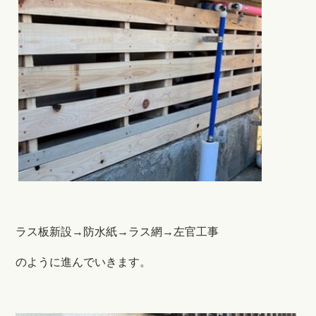
ラス板新設→防水紙→ラス網→左官工事
のように進んでいきます。