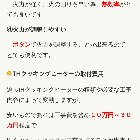
火力が強く、火の回りも早い為、
熱効率
がと
ても良いです。
④火力が調整しやすい
ボタン
で火力を調整することが出来るので、
とても便利です。
IHクッキングヒーターの取付費用
選ぶIHクッキングヒーターの種類や必要な工事
内容によって変動しますが、
安いものであれば工事費を含め
１０万円～３０
万円
程度で