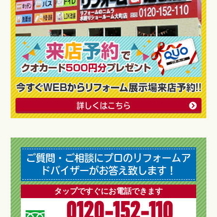
詳しくはこちら
ご質問・ご相談にプロのリフォームア
ドバイザーがお答え致します！
タップですぐにお電話できます
0120-152-110