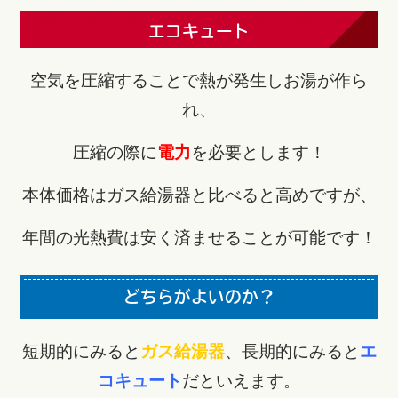
エコキュート
空気を圧縮することで熱が発生しお湯が作ら
れ、
圧縮の際に
電力
を必要とします！
本体価格はガス給湯器と比べると高めですが、
年間の光熱費は安く済ませることが可能です！
どちらがよいのか？
短期的にみると
ガス給湯器
、長期的にみると
エ
コキュート
だといえます。