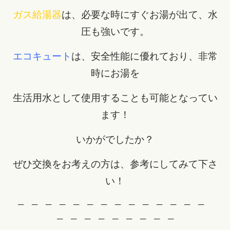
ガス給湯器
は、必要な時にすぐお湯が出て、水
圧も強いです。
エコキュート
は、安全性能に優れており、非常
時にお湯を
生活用水として使用することも可能となってい
ます！
いかがでしたか？
ぜひ交換をお考えの方は、参考にしてみて下さ
い！
─ ─ ─ ─ ─ ─ ─ ─ ─ ─ ─ ─ ─ ─
─ ─ ─ ─ ─ ─ ─ ─ ─