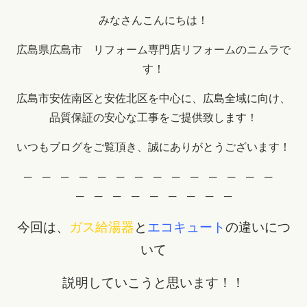
みなさんこんにちは！
広島県広島市 リフォーム専門店リフォームのニムラで
す！
広島市安佐南区と安佐北区を中心に、広島全域に向け、
品質保証の安心な工事をご提供致します！
いつもブログをご覧頂き、誠にありがとうございます！
─ ─ ─ ─ ─ ─ ─ ─ ─ ─ ─ ─ ─ ─
─ ─ ─ ─ ─ ─ ─ ─ ─
今回は、
ガス給湯器
と
エコキュート
の違いにつ
いて
説明していこうと思います！！