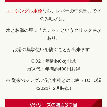
エコシングル水栓
なら、レバーの中央部まで水
のみ吐水し、
水とお湯の境に「カチッ」というクリック感が
あり、
お湯の無駄使いを防ぐことが出来ます！
CO2：年間約6kg削減
ガス代：年間約400円お得
※ 従来のシングル混合水栓との比較（
TOTO調
べ2021年2月時点）
Vシリーズの魅力3つ目