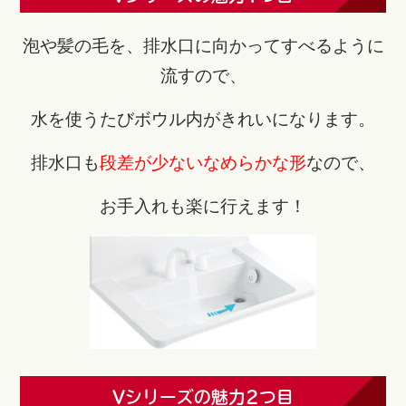
泡や髪の毛を、排水口に向かってすべるように
流すので、
水を使うたびボウル内がきれいになります。
排水口も
段差が少ないなめらかな形
なので、
お手入れも楽に行えます！
Vシリーズの魅力2つ目