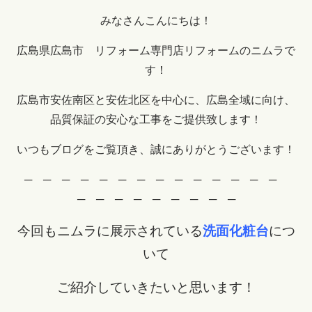
みなさんこんにちは！
広島県広島市 リフォーム専門店リフォームのニムラで
す！
広島市安佐南区と安佐北区を中心に、広島全域に向け、
品質保証の安心な工事をご提供致します！
いつもブログをご覧頂き、誠にありがとうございます！
─ ─ ─ ─ ─ ─ ─ ─ ─ ─ ─ ─ ─ ─
─ ─ ─ ─ ─ ─ ─ ─ ─
今回もニムラに展示されている
洗面化粧台
につ
いて
ご紹介していきたいと思います！