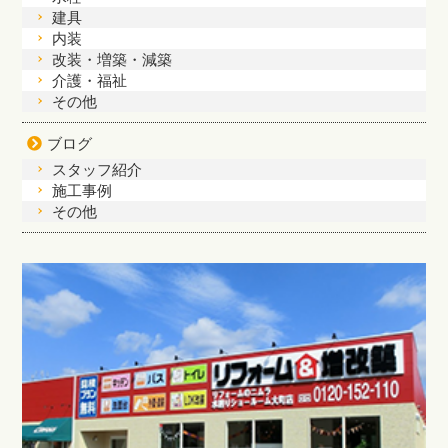
建具
内装
改装・増築・減築
介護・福祉
その他
ブログ
スタッフ紹介
施工事例
その他