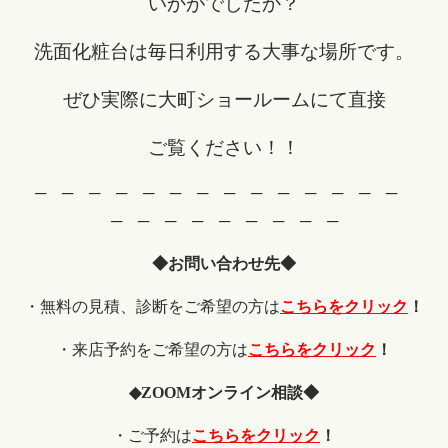
いかがでしたか？
洗面化粧台は毎日利用する大事な場所です。
ぜひ実際に大町ショールームにて直接
ご覧ください！！
─ ─ ─ ─ ─ ─ ─ ─ ─ ─ ─ ─ ─ ─
─ ─ ─ ─ ─ ─ ─ ─ ─
◆お問い合わせ先◆
・無料の見積、診断をご希望の方は
こちらをクリック
！
・来店予約をご希望の方は
こちらをクリック
！
◆
ZOOM
オンライン相談◆
・ご予約は
こちらをクリック
！