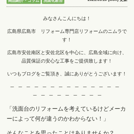
商品紹介・コラム
洗面化粧台
みなさんこんにちは！
広島県広島市 リフォーム専門店リフォームのニムラで
す！
広島市安佐南区と安佐北区を中心に、広島全域に向け、
品質保証の安心な工事をご提供致します！
いつもブログをご覧頂き、誠にありがとうございます！
─ ─ ─ ─ ─ ─ ─ ─ ─ ─ ─ ─ ─ ─
─ ─ ─ ─ ─ ─ ─ ─ ─
「洗面台のリフォームを考えているけどメーカ
ーによって何が違うのかわからない！」
そんなことを思ったことはありませんか？