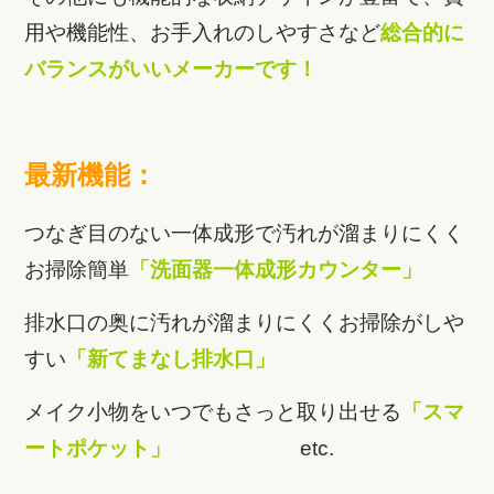
用や機能性、お手入れのしやすさなど
総合的に
バランスがいいメーカーです！
最新機能：
つなぎ目のない一体成形で汚れが溜まりにくく
お掃除簡単
「洗面器一体成形カウンター」
排水口の奥に汚れが溜まりにくくお掃除がしや
すい
「新てまなし排水口」
メイク小物をいつでもさっと取り出せる
「スマ
ートポケット」
etc.