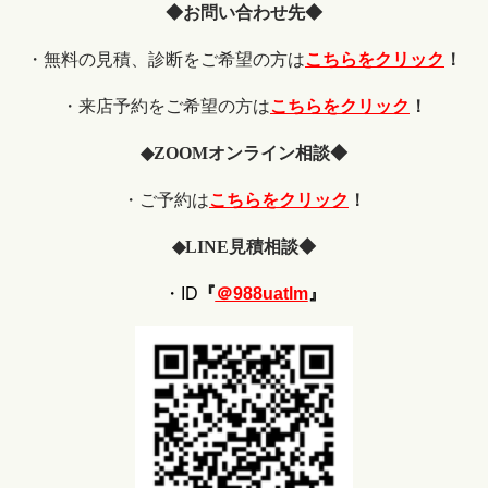
◆お問い合わせ先◆
・無料の見積、診断をご希望の方は
こちらをクリック
！
・来店予約をご希望の方は
こちらをクリック
！
◆
ZOOM
オンライン相談◆
・ご予約は
こちらをクリック
！
◆
LINE
見積相談◆
・ID
『
＠988uatlm
』