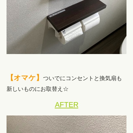
【オマケ】
ついでにコンセントと換気扇も
新しいものにお取替え☆
AFTER