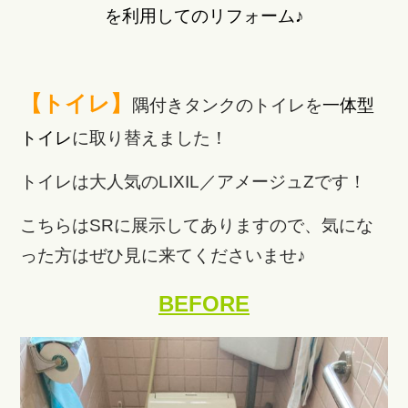
を利用してのリフォーム♪
【トイレ】
隅付きタンクのトイレを
一体型
トイレ
に取り替えました！
トイレは大人気のLIXIL／アメージュZです！
こちらはSRに展示してありますので、気にな
った方はぜひ見に来てくださいませ♪
BEFORE