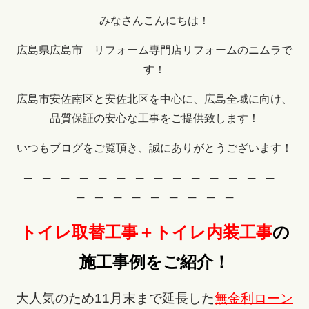
みなさんこんにちは！
広島県広島市 リフォーム専門店リフォームのニムラで
す！
広島市安佐南区と安佐北区を中心に、広島全域に向け、
品質保証の安心な工事をご提供致します！
いつもブログをご覧頂き、誠にありがとうございます！
─ ─ ─ ─ ─ ─ ─ ─ ─ ─ ─ ─ ─ ─
─ ─ ─ ─ ─ ─ ─ ─ ─
トイレ取替工事＋トイレ内装工事
の
施工事例をご紹介！
大人気のため11月末まで延長した
無金利ローン