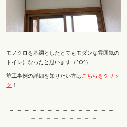
モノクロを基調としたとてもモダンな雰囲気の
トイレになったと思います（^О^）
施工事例の詳細を知りたい方は
こちらをクリッ
ク
！
─ ─ ─ ─ ─ ─ ─ ─ ─ ─ ─ ─ ─ ─
─ ─ ─ ─ ─ ─ ─ ─ ─