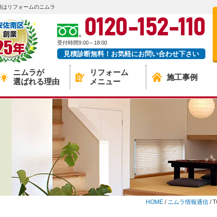
築はリフォームのニムラ
0120-152-110
受付時間9:00～18:00
見積診断無料！お気軽にお問い合わせ下さい
ニムラが
リフォーム
施工事例
選ばれる理由
メニュー
HOME
/
ニムラ情報通信
/