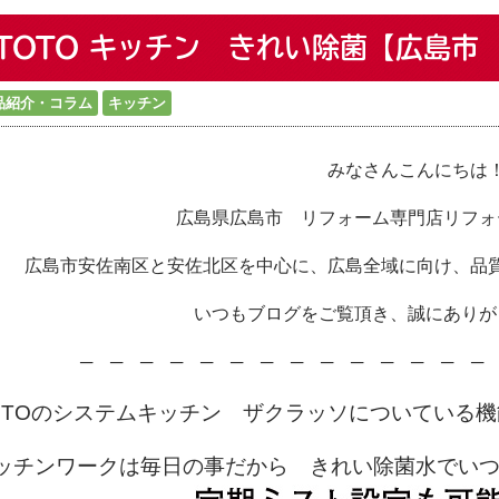
TOTO キッチン きれい除菌【広島市
品紹介・コラム
キッチン
みなさんこんにちは
広島県広島市 リフォーム専門店リフォ
広島市安佐南区と安佐北区を中心に、広島全域に向け、品
いつもブログをご覧頂き、誠にありが
─ ─ ─ ─ ─ ─ ─ ─ ─ ─ ─ ─ ─ ─ 
OTOのシステムキッチン ザクラッソについている
ッチンワークは毎日の事だから きれい除菌水でい