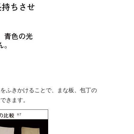
水をふきかけることで、まな板、包丁の
理できます。