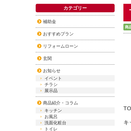
カテゴリー
補助金
商
おすすめプラン
リフォームローン
玄関
お知らせ
イベント
チラシ
展示品
商品紹介・コラム
T
キッチン
お風呂
キ
洗面化粧台
トイレ