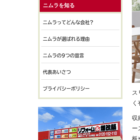
ニムラを知る
ニムラってどんな会社?
ニムラが選ばれる理由
ニムラの9つの宣言
代表あいさつ
プライバシーポリシー
ス
く
収
ー
板