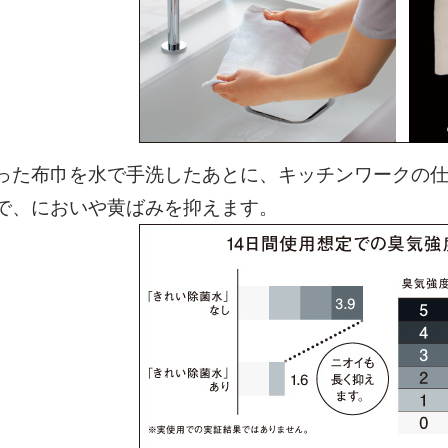
った布巾を水で手洗したあとに、キッチンワークの
で、においや黄ばみを抑えます。