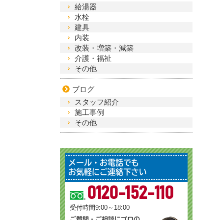
給湯器
水栓
建具
内装
改装・増築・減築
介護・福祉
その他
ブログ
スタッフ紹介
施工事例
その他
メール・お電話でも
お気軽にご連絡下さい
0120-152-110
受付時間9:00～18:00
ご質問・ご相談にプロの