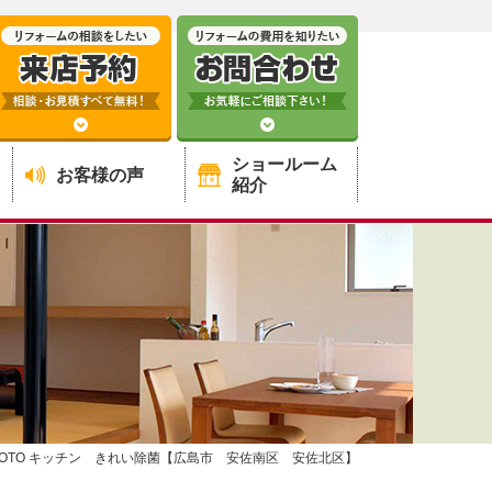
ショールーム
お客様の声
紹介
TOTO キッチン きれい除菌【広島市 安佐南区 安佐北区】