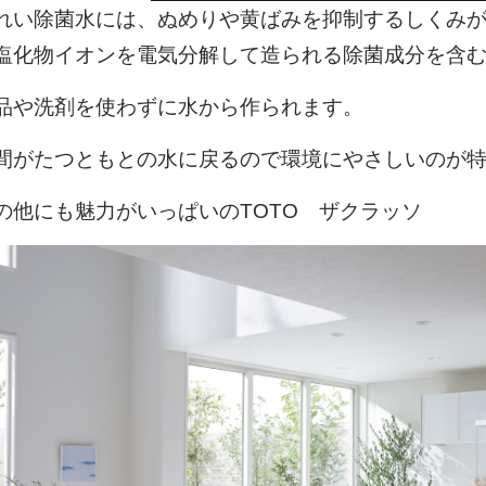
れい除菌水には、ぬめりや黄ばみを抑制するしくみ
塩化物イオンを電気分解して造られる除菌成分を含
品や洗剤を使わずに水から作られます。
間がたつともとの水に戻るので環境にやさしいのが
の他にも魅力がいっぱいのTOTO ザクラッソ