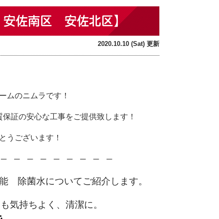
 安佐南区 安佐北区】
2020.10.10 (Sat) 更新
！
ームのニムラです！
質保証の安心な工事をご提供致します！
とうございます！
─ ─ ─ ─ ─ ─ ─ ─ ─
機能 除菌水についてご紹介します。
つも気持ちよく、清潔に。