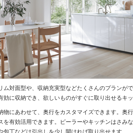
リム対面型や、収納充実型などたくさんのプランが
有効に収納でき、欲しいものがすぐに取り出せるキ
納物にあわせて、奥行をカスタマイズできます。奥行
スを有効活用できます。ピーラーやキッチンはさみ
や包丁などは引出しを少し開ければ取り出せます。