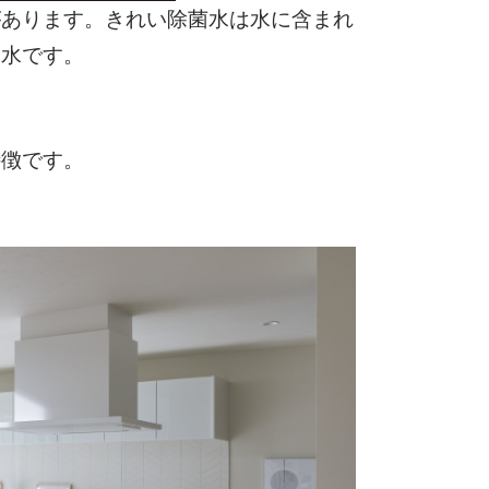
があります。きれい除菌水は水に含まれ
む水です。
特徴です。