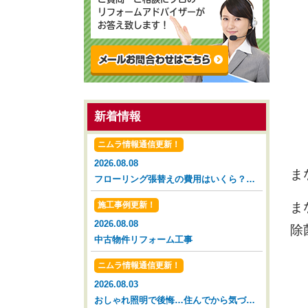
リフォームアドバイザーが
お答え致します！
新着情報
ニムラ情報通信更新！
2026.08.08
ま
フローリング張替えの費用はいくら？タイミングと相場を解説【広島市 安佐南区 安佐北区】
施工事例更新！
ま
2026.08.08
除
中古物件リフォーム工事
ニムラ情報通信更新！
2026.08.03
おしゃれ照明で後悔…住んでから気づいた落とし穴【広島市 安佐南区 安佐北区】