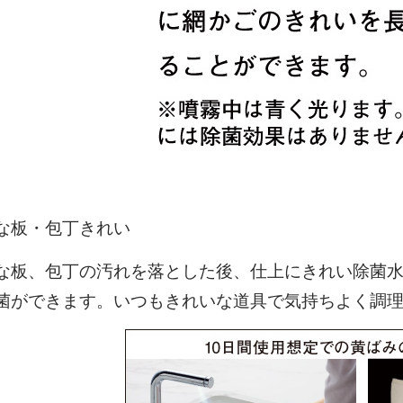
な板・包丁きれい
な板、包丁の汚れを落とした後、仕上にきれい除菌
菌ができます。いつもきれいな道具で気持ちよく調